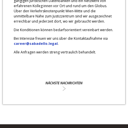
gängigen juristischen Datenbanken und ein Netzwerk von
erfahrenen Kolleg:innen vor Ort und rund um den Globus.
Über den Verkehrsknotenpunkt Wien-Mitte und die
unmittelbare Nähe zum Justizzentrum sind wir ausgezeichnet
erreichbar und jederzeit dort, wo wir gebraucht werden.
Die Konditionen können bedarfsorientiert vereinbart werden.
Bei Interesse freuen wir uns über die Kontaktaufnahme via
career@sabadello.legal
.
Alle Anfragen werden streng vertraulich behandelt.
NÄCHSTE NACHRICHTEN