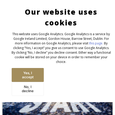
Contact
Imprint/GTC/Privacy
English
Deutsch
NEWS
Our website uses
INTERNATIONAL
cookies
This website uses Google Analytics. Google Analytics is a service by
Google Ireland Limited, Gordon House, Barrow Street, Dublin. For
more information on Google Analytics, please visit
this page.
By
clicking “Yes, I accept” you give us consent to use Google Analytics.
By clicking “No, I decline” you decline consent. Either way a functional
cookie will be stored on your device in order to remember your
choice.
Yes, I
accept
No, I
decline