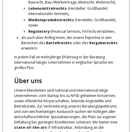
Baurecht, Bau-/Werkverträge, Mietrecht, Wohnrecht),
Lebensmittelrechts
(Hersteller; Großhandel;
internationaler Vertrieb),
Medizinprodukterechts
(Hersteller; Großhandel),
sowie
Regulatory
(Financial Services, FinTech) verstärken,
als auch über Kolleg:innen, die unsere Expertise in den
Bereichen des
Kartellrechts
oder des
Vergaberechts
erweitern.
In jedem Fall ist mehrjährige Erfahrung in der Beratung
international tätiger Unternehmen in englischer Sprache ein
großes Plus.
Über uns
Unsere Mandanten sind national und international tätige
Unternehmen, vom Startup bis zu NYSE-gelisteten Konzernen,
sowie öffentliche Körperschaften, leitende Angestellte und
Betriebsräte. Zur Verbreiterung unseres Beratungsspektrums
und zum wechselseitigen Austausch suchen wir Kollegen aller
wirtschaftsrechtlicher Spezialisierungen, die Platz zur eigenen
Entfaltung bei günstigen Konditionen schätzen. Wir bieten eine
state-of-the-art
IT-Infrastruktur, Anbindung an die