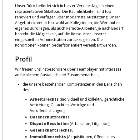
Unser Büro befindet sich in bester Verkehrslage in einem
repräsentativen Stilaltbau. Die Räumlichkeiten sind top
renoviert und verfügen über modernste Ausstattung. Unser
Angebot richtet sich sowohl an Kolleg:innen, die Wert auf ein
eigenes Büro legen, als auch Remote-Arbeiter. Je nach Bedarf
besteht die Möglichkeit, auf die Ressourcen unserer
eingespielten Administration zurückzugreifen. Die
Konditionen können bedarfsorientiert vereinbart werden.
Profil
Wir freuen uns insbesondere über Teamplayer mit Interesse
an fachlichem Austausch und Zusammenarbeit,
die unsere bestehenden Kompetenzen in den Bereichen
des
Arbeitsrechts
(individuell und kollektiv, gerichtliche
Vertretung, Gutachten, Vorträge und
Veröffentlichungen),
Datenschutzrechts
,
Dispute Resolution
(Arbitration, Litigation),
Gesellschaftsrechts
,
Immobilienrechts
(Akquisitionen, öffentliches