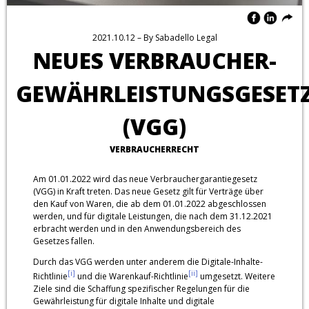
2021.10.12
– By
Sabadello Legal
NEUES VERBRAUCHER-
GEWÄHRLEISTUNGSGESET
(VGG)
VERBRAUCHERRECHT
Am 01.01.2022 wird das neue Verbrauchergarantiegesetz
(VGG) in Kraft treten. Das neue Gesetz gilt für Verträge über
den Kauf von Waren, die ab dem 01.01.2022 abgeschlossen
werden, und für digitale Leistungen, die nach dem 31.12.2021
erbracht werden und in den Anwendungsbereich des
Gesetzes fallen.
Durch das VGG werden unter anderem die Digitale-Inhalte-
[i]
[ii]
Richtlinie
und die Warenkauf-Richtlinie
umgesetzt. Weitere
Ziele sind die Schaffung spezifischer Regelungen für die
Gewährleistung für digitale Inhalte und digitale