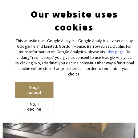
Contact
Imprint/GTC/Privacy
English
Deutsch
NEWS
Our website uses
INTERNATIONAL
cookies
This website uses Google Analytics. Google Analytics is a service by
Google Ireland Limited, Gordon House, Barrow Street, Dublin. For
more information on Google Analytics, please visit
this page.
By
clicking “Yes, I accept” you give us consent to use Google Analytics.
By clicking “No, I decline” you decline consent. Either way a functional
cookie will be stored on your device in order to remember your
choice.
Yes, I
accept
No, I
decline