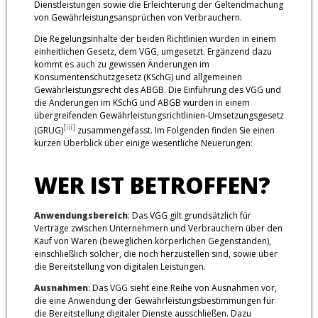
Dienstleistungen sowie die Erleichterung der Geltendmachung
von Gewährleistungsansprüchen von Verbrauchern.
Die Regelungsinhalte der beiden Richtlinien wurden in einem
einheitlichen Gesetz, dem VGG, umgesetzt. Ergänzend dazu
kommt es auch zu gewissen Änderungen im
Konsumentenschutzgesetz (KSchG) und allgemeinen
Gewährleistungsrecht des ABGB. Die Einführung des VGG und
die Änderungen im KSchG und ABGB wurden in einem
übergreifenden Gewährleistungsrichtlinien-Umsetzungsgesetz
[iii]
(GRUG)
zusammengefasst. Im Folgenden finden Sie einen
kurzen Überblick über einige wesentliche Neuerungen:
WER IST BETROFFEN?
Anwendungsbereich
: Das VGG gilt grundsätzlich für
Verträge zwischen Unternehmern und Verbrauchern über den
Kauf von Waren (beweglichen körperlichen Gegenständen),
einschließlich solcher, die noch herzustellen sind, sowie über
die Bereitstellung von digitalen Leistungen.
Ausnahmen
: Das VGG sieht eine Reihe von Ausnahmen vor,
die eine Anwendung der Gewährleistungsbestimmungen für
die Bereitstellung digitaler Dienste ausschließen. Dazu