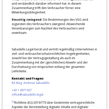
und verständlich darüber informiert hat. In diesem
Zusammenhang trifft den Verbraucher ferner eine
Mitwirkungsobliegenheit.
Einseitig zwingend
: Die Bestimmungen des VGG sind
zugunsten des Verbrauchers zwingend. Abweichende
Vereinbarungen zum Nachteil des Verbrauchers sind
unwirksam.
Sabadello Legal berät und vertritt regelmäßig Unternehmen in
zivil- und verbraucherschutzrechtlichen Angelegenheiten,
sowohl bei der Vertragsgestaltung als auch im
Zusammenhang mit der (gerichtlichen) Abwehr und der
Durchsetzung von Ansprüchen entlang der gesamten
Lieferkette.
Kontakt und Fragen:
RA Mag. Andreas Sabadello
+43 1 9971037
office@sabadello.legal
[i]
Richtlinie (EU) 2019/770 über bestimmte vertragsrechtliche
Aspekte der Bereitstellung digitaler Inhalte und digitaler