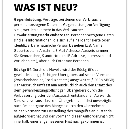
WAS IST NEU?
Gegenleistung
: Verträge, bei denen der Verbraucher
personenbezogene Daten als Gegenleistung zur Verfügung
stellt, werden nunmehr in das Verbraucher-
Gewährleistungsrecht einbezogen. Personenbezogene Daten
sind alle Informationen, die sich auf eine identifizierte oder
identifizierbare natürliche Person beziehen (z.B. Name,
Geburtsdatum, Anschrift, E-Mail-Adresse, Ausweisnummer,
Kfz-Kennzeichen, Standortdaten, IP-Adresse, Interessen und
Vorlieben etc.), aber auch Fotos von Personen.
Rückgriff
: Durch die Novelle wird der Rückgriff des
gewährleistungspflichtigen Übergebers auf seinen Vormann
(Zwischenhändler, Produzent etc.) ausgeweitet (§ 933b ABGB).
Der Anspruch umfasst nun ausdrücklich auch den Ersatz des
dem gewährleistungspflichtigen Übergebers durch die
Verbesserung oder den Austausch entstandenen Aufwands.
Dies setzt voraus, dass der Übergeber zunächst unverzüglich
nach Bekanntgabe des Mangels durch den Übernehmer
seinen Vormann zur Herstellung des mangelfreien Zustands
aufgefordert hat und der Vormann dieser Aufforderung nicht
innerhalb einer angemessenen Frist nachgekommen ist.