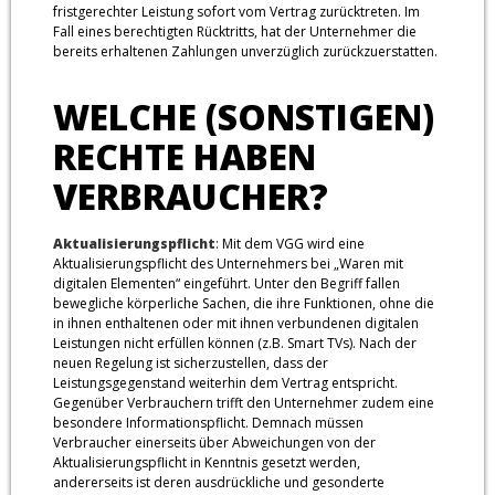
fristgerechter Leistung sofort vom Vertrag zurücktreten. Im
Fall eines berechtigten Rücktritts, hat der Unternehmer die
bereits erhaltenen Zahlungen unverzüglich zurückzuerstatten.
WELCHE (SONSTIGEN)
RECHTE HABEN
VERBRAUCHER?
Aktualisierungspflicht
: Mit dem VGG wird eine
Aktualisierungspflicht des Unternehmers bei „Waren mit
digitalen Elementen“ eingeführt. Unter den Begriff fallen
bewegliche körperliche Sachen, die ihre Funktionen, ohne die
in ihnen enthaltenen oder mit ihnen verbundenen digitalen
Leistungen nicht erfüllen können (z.B. Smart TVs). Nach der
neuen Regelung ist sicherzustellen, dass der
Leistungsgegenstand weiterhin dem Vertrag entspricht.
Gegenüber Verbrauchern trifft den Unternehmer zudem eine
besondere Informationspflicht. Demnach müssen
Verbraucher einerseits über Abweichungen von der
Aktualisierungspflicht in Kenntnis gesetzt werden,
andererseits ist deren ausdrückliche und gesonderte