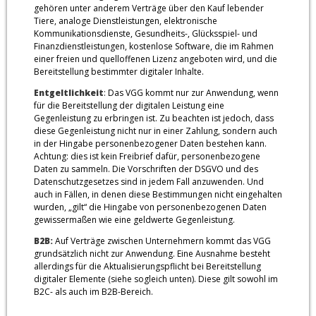
gehören unter anderem Verträge über den Kauf lebender
Tiere, analoge Dienstleistungen, elektronische
Kommunikationsdienste, Gesundheits-, Glücksspiel- und
Finanzdienstleistungen, kostenlose Software, die im Rahmen
einer freien und quelloffenen Lizenz angeboten wird, und die
Bereitstellung bestimmter digitaler Inhalte.
Entgeltlichkeit
: Das VGG kommt nur zur Anwendung, wenn
für die Bereitstellung der digitalen Leistung eine
Gegenleistung zu erbringen ist. Zu beachten ist jedoch, dass
diese Gegenleistung nicht nur in einer Zahlung, sondern auch
in der Hingabe personenbezogener Daten bestehen kann.
Achtung: dies ist kein Freibrief dafür, personenbezogene
Daten zu sammeln. Die Vorschriften der DSGVO und des
Datenschutzgesetzes sind in jedem Fall anzuwenden. Und
auch in Fällen, in denen diese Bestimmungen nicht eingehalten
wurden, „gilt“ die Hingabe von personenbezogenen Daten
gewissermaßen wie eine geldwerte Gegenleistung.
B2B:
Auf Verträge zwischen Unternehmern kommt das VGG
grundsätzlich nicht zur Anwendung. Eine Ausnahme besteht
allerdings für die Aktualisierungspflicht bei Bereitstellung
digitaler Elemente (siehe sogleich unten). Diese gilt sowohl im
B2C- als auch im B2B-Bereich.