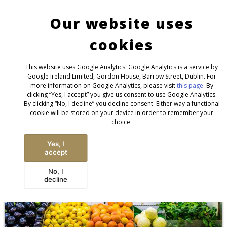
Contact
Imprint/GTC/Privacy
English
Deutsch
NEWS
Our website uses
INTERNATIONAL
cookies
This website uses Google Analytics. Google Analytics is a service by
Google Ireland Limited, Gordon House, Barrow Street, Dublin. For
more information on Google Analytics, please visit
this page.
By
clicking “Yes, I accept” you give us consent to use Google Analytics.
By clicking “No, I decline” you decline consent. Either way a functional
cookie will be stored on your device in order to remember your
choice.
Yes, I
accept
No, I
decline