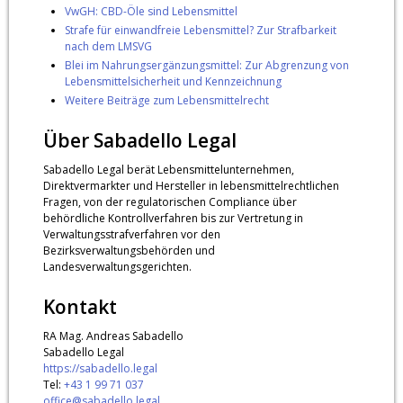
VwGH: CBD-Öle sind Lebensmittel
Strafe für einwandfreie Lebensmittel? Zur Strafbarkeit
nach dem LMSVG
Blei im Nahrungsergänzungsmittel: Zur Abgrenzung von
Lebensmittelsicherheit und Kennzeichnung
Weitere Beiträge zum Lebensmittelrecht
Über Sabadello Legal
Sabadello Legal berät Lebensmittelunternehmen,
Direktvermarkter und Hersteller in lebensmittelrechtlichen
Fragen, von der regulatorischen Compliance über
behördliche Kontrollverfahren bis zur Vertretung in
Verwaltungsstrafverfahren vor den
Bezirksverwaltungsbehörden und
Landesverwaltungsgerichten.
Kontakt
RA Mag. Andreas Sabadello
Sabadello Legal
https://sabadello.legal
Tel:
+43 1 99 71 037
office@sabadello.legal